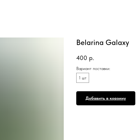
Belarina Galaxy
400
р.
Вариант поставки:
1 шт
Добавить в корзину