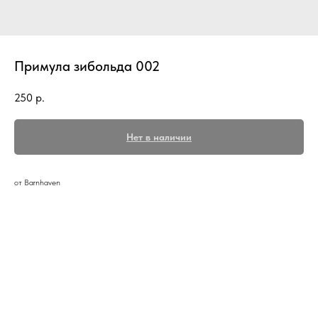
Примула зибольда 002
250
р.
Нет в наличии
от Barnhaven