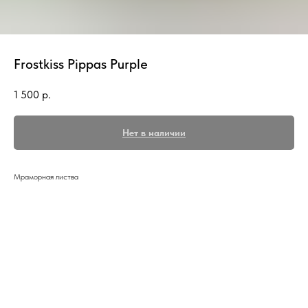
Frostkiss Pippas Purple
1 500
р.
Нет в наличии
Мраморная листва