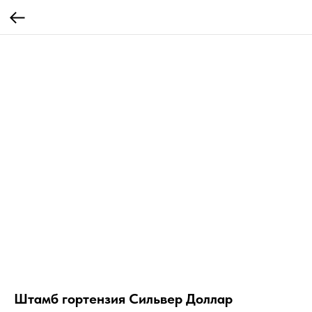
Штамб гортензия Сильвер Доллар