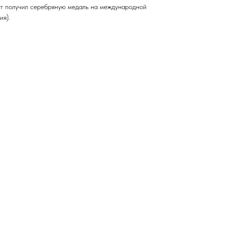
т получил серебряную медаль на международной
ия).