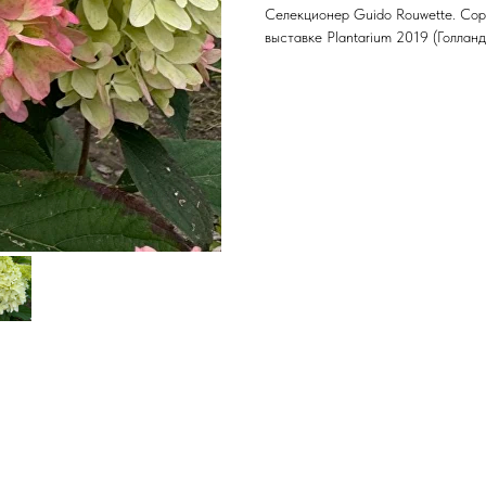
Селекционер Guido Rouwette. Сор
выставке Plantarium 2019 (Голланд