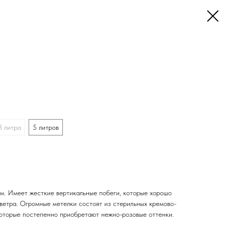
3 литра
5 литров
м. Имеет жесткие вертикальные побеги, которые хорошо
 ветра. Огромные метелки состоят из стерильных кремово-
 которые постепенно приобретают нежно-розовые оттенки.