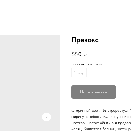
Прекокс
550
р.
Вариант поставки:
1 литр
Нет в наличии
Старинный сорт. Быстрорастущий ку
ширину, с небольшими конусовидн
цветков. Цветет обильно и продол
месяц. Зацветает белыми, затем р