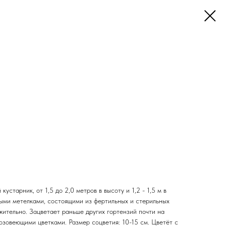
старник, от 1,5 до 2,0 метров в высоту и 1,2 - 1,5 м в
ыми метелками, состоящими из фертильных и стерильных
жительно. Зацветает раньше других гортензий почти на
озовеющими цветками. Размер соцветия: 10-15 см. Цветёт с