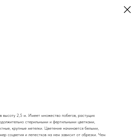
в высоту 2,5 м. Имеет множество побегов, растущих
родолжительно стерильными и фертильными цветками,
тные, крупные метелки. Цветение начинается белыми,
мер соцветия и лепестков на нем зависит от обрезки. Чем