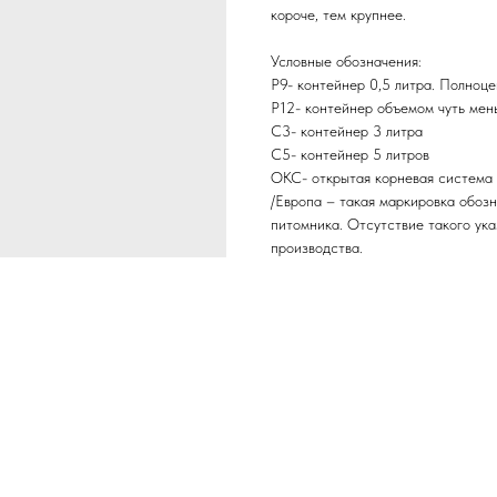
короче, тем крупнее.
Условные обозначения:
Р9- контейнер 0,5 литра. Полноц
Р12- контейнер объемом чуть мен
С3- контейнер 3 литра
С5- контейнер 5 литров
ОКС- открытая корневая система
/Европа – такая маркировка обозн
питомника. Отсутствие такого ука
производства.