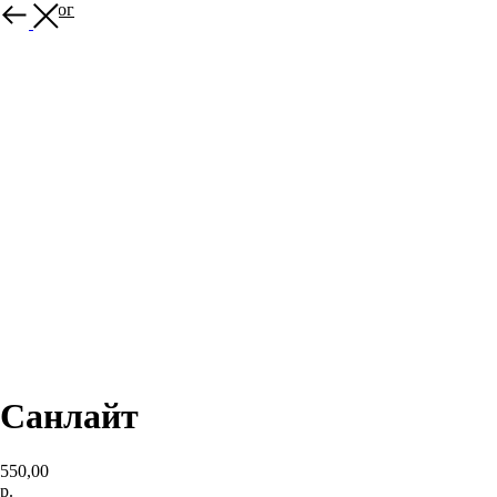
В каталог
Санлайт
550,00
р.