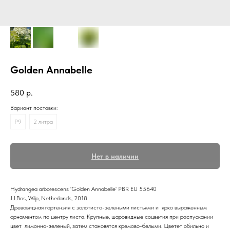
Golden Annabelle
580
р.
Вариант поставки:
P9
2 литра
Нет в наличии
Hydrangea arborescens 'Golden Annabelle' PBR EU 55640
J.J.Bos, Wilp, Netherlands, 2018
Древовидная гортензия с золотисто-зелеными листьями и ярко выраженным
орнаментом по центру листа. Крупные, шаровидные соцветия при распускании
цвет лимонно-зеленый, затем становятся кремово-белыми. Цветет обильно и