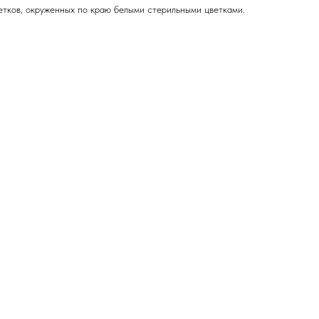
етков, окруженных по краю белыми стерильными цветками.