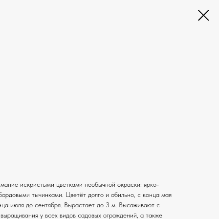
мание искристыми цветками необычной окраски: ярко-
бордовыми тычинками. Цветёт долго и обильно, с конца мая
нца июля до сентября. Вырастает до 3 м. Высаживают с
 выращивания у всех видов садовых ограждений, а также