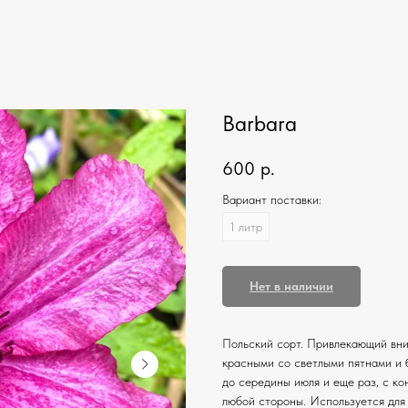
Barbara
600
р.
Вариант поставки:
1 литр
Нет в наличии
Польский сорт. Привлекающий вни
красными со светлыми пятнами и 
до середины июля и еще раз, с ко
любой стороны. Используется для