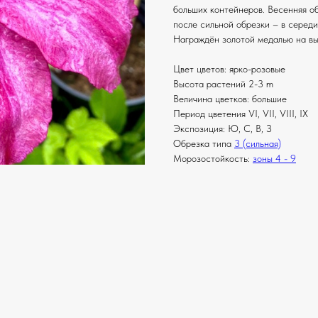
больших контейнеров. Весенняя об
после сильной обрезки – в середи
Награждён золотой медалью на выс
Цвет цветов: ярко-розовые
Высота растений 2-3 m
Величина цветков: большие
Период цветения VI, VII, VIII, IX
Экспозиция: Ю, С, В, З
Обрезка типа
3 (сильная)
Морозостойкость:
зоны 4 - 9